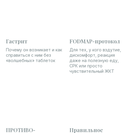
Гастрит
FODMAP-протокол
Почему он возникает и как
Для тех, у кого вздутие,
справиться с ним без
дискомфорт, реакция
«волшебных» таблеток
даже на полезную еду,
СРК или просто
чувствительный ЖКТ
ПРОТИВО­
Правильное