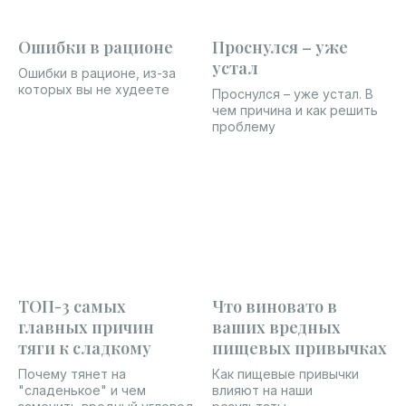
Ошибки в рационе
Проснулся – уже
устал
Ошибки в рационе, из-за
которых вы не худеете
Проснулся – уже устал. В
чем причина и как решить
проблему
ТОП-3 самых
Что виновато в
главных причин
ваших вредных
тяги к сладкому
пищевых привычках
Почему тянет на
Как пищевые привычки
"сладенькое" и чем
влияют на наши