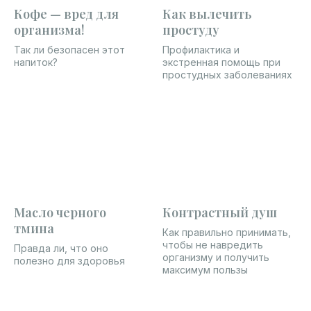
Кофе — вред для
Как вылечить
организма!
простуду
Так ли безопасен этот
Профилактика и
напиток?
экстренная помощь при
простудных заболеваниях
Масло черного
Контрастный душ
тмина
Как правильно принимать,
чтобы не навредить
Правда ли, что оно
организму и получить
полезно для здоровья
максимум пользы