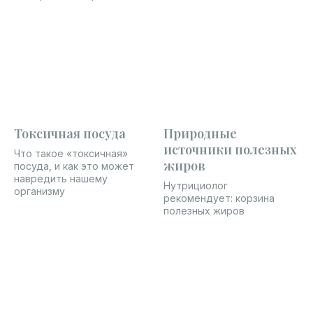
Токсичная посуда
Природные
источники полезных
Что такое «токсичная»
жиров
посуда, и как это может
навредить нашему
Нутрициолог
организму
рекомендует: корзина
полезных жиров