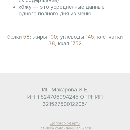
их содержании)
кбжу — это усредненные данные
одного полного дня из меню
белки
58
; жиры
100
; углеводы
145
; клетчатки
38
; ккал
1752
ИП Макарова И.Е.
ИНН 524706994245 ОГРНИП
321527500122054
Договор оферты
Политика конфиденциальности