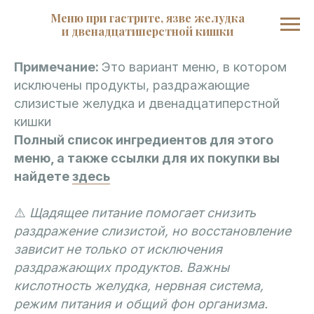
Меню при гас трите, язве желудка
и двенадцатиперстной кишки
Примечание:
Это вариант меню, в котором
исключены продукты, раздражающие
слизистые желудка и двенадцатиперстной
кишки
Полный список ингредиентов для этого
меню, а также ссылки для их покупки вы
найдете
здесь
⚠️
Щадящее питание помогает снизить
раздражение слизистой, но восстановление
зависит не только от исключения
Версия для печати
На холодильник
раздражающих продуктов. Важны
кислотность желудка, нервная система,
режим питания и общий фон организма.