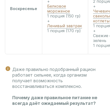
+
2 порции
Белковое
+
Воскресенье
мороженое
Чечевич
1 порция (150 гр)
свеколь
+
котлеты
Ленивый завтрак
1 порция
1 порция (170 гр)
+
Свежие 
зелень
1 порция
Даже правильно подобранный рацион
работает сильнее, когда организм
получает возможность
восстанавливаться комплексно.
Почему даже правильное питание не
всегда даёт ожидаемый результат?