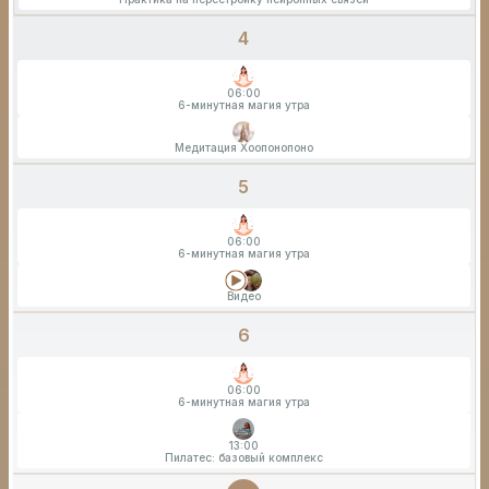
4
06:00
6-минутная магия утра
Медитация Хоопонопоно
5
06:00
6-минутная магия утра
Видео
6
06:00
6-минутная магия утра
13:00
Пилатес: базовый комплекс