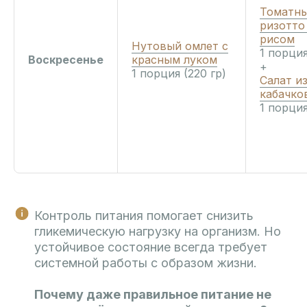
Томатн
ризотто
рисом
Нутовый омлет с
1 порция
Воскресенье
красным луком
+
1 порция (220 гр)
Салат и
кабачко
1 порция
Контроль питания помогает снизить
гликемическую нагрузку на организм. Но
устойчивое состояние всегда требует
системной работы с образом жизни.
Почему даже правильное питание не