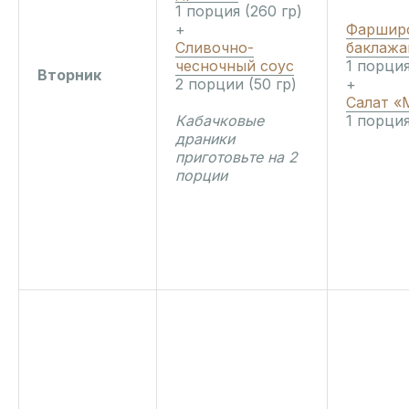
1 порция (260 гр)
+
Фаршир
Сливочно-
баклаж
чесночный соус
1 порция
Вторник
2 порции (50 гр)
+
Салат «
Кабачковые
1 порция
драники
приготовьте на 2
порции