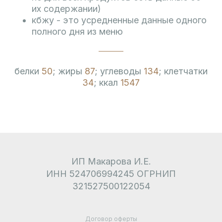
их содержании)
кбжу - это усредненные данные одного
полного дня из меню
белки
50
; жиры
87
; углеводы
134
; клетчатки
34
; ккал
1547
ИП Макарова И.Е.
ИНН 524706994245 ОГРНИП
321527500122054
Договор оферты