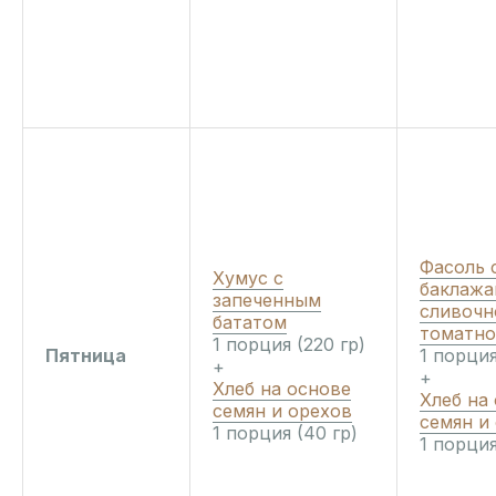
Фасоль 
Хумус с
баклажа
запеченным
сливочн
бататом
томатно
1 порция (220 гр)
Пятница
1 порция
+
+
Хлеб на основе
Хлеб на
семян и орехов
семян и
1 порция (40 гр)
1 порция