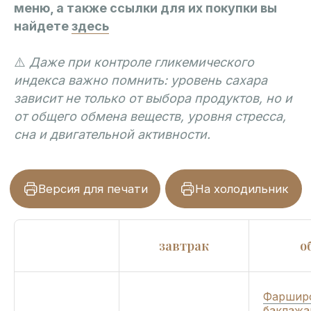
меню, а также ссылки для их покупки вы
найдете
здесь
Версия для печати
На холодильник
⚠️
Даже при контроле гликемического
индекса важно помнить: уровень сахара
зависит не только от выбора продуктов, но и
от общего обмена веществ, уровня стресса,
сна и двигательной активности.
завтрак
о
Фаршир
баклаж