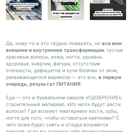
Да, кому-то в это трудно поверить, но
все мои
внешние и внутренние трансформации
: густые
красивые волосы, кожа, ногти, уровень
здоровья, энергии, фигура, отсутствие
отечности, дефицитов и кучи болячек от акне,
развивающегося варикоза — это все,
в первую
очередь, результат ПИТАНИЯ
.
Еда — это в буквальном смысле «УДОБРЕНИЕ»,
строительный материал. «Из чего» будут расти
волосы? Где возьмут «материал» кости, зубы,
ногти для того, чтобы оставаться крепкими? С
чего кожа будет сиять и откуда возьмется
энергия, если вы кормите себя промышленными