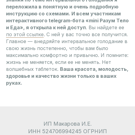
переложила в понятную и очень подробную
инструкцию со схемами. И всем участникам
интерактивного telegram-бота «mini Раз ум Тело
и Еда», я открыла к ней доступ
. Вы найдете ее
по этой ссылке
. С ней у вас точно все получится.
Главное — внедряйте интервальное голодание в
свою жизнь постепенно, чтобы вам было
максимально комфортно и привычно. И помните:
жизнь не меняется, если ее не менять. Нет
волшебных таблеток.
Ваша красота, молодость,
здоровье и качество жизни только в ваших
руках.
ИП Макарова И.Е.
ИНН 524706994245 ОГРНИП