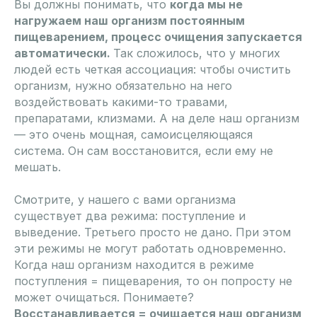
Вы должны понимать, что
когда мы не
нагружаем наш организм постоянным
пищеварением, процесс очищения запускается
автоматически.
Так сложилось, что у многих
людей есть четкая ассоциация: чтобы очистить
организм, нужно обязательно на него
воздействовать какими-то травами,
препаратами, клизмами. А на деле наш организм
— это очень м ощная, самоисцеляющаяся
система. Он сам восстановится, если ему не
мешать.
Смотрите, у нашего с вами организма
существует два режима: поступление и
выведение. Третьего просто не дано. При этом
эти режимы не могут работать одновременно.
Когда наш организм находится в режиме
поступления = пищеварения, то он попросту не
может очищаться. Понимаете?
Восстанавливается = очищается наш организм