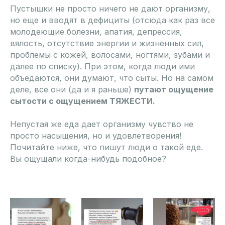
Пустышки не просто ничего не дают организму,
но еще и вводят в дефициты (отсюда как раз все
молодеющие болезни, апатия, депрессия,
вялость, отсутствие энергии и жизненных сил,
проблемы с кожей, волосами, ногтями, зубами и
далее по списку). При этом, когда люди ими
объедаются, они думают, что сыты. Но на самом
деле, все они (да и я раньше)
путают ощущение
сытости с ощущением ТЯЖЕСТИ.
Непустая же еда дает организму чувство не
просто насыщения, но и удовлетворения!
Почитайте ниже, что пишут люди о такой еде.
Вы ощущали когда-нибудь подобное?