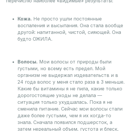
перечислю наиболее «видимые» результаты:
Кожа.
Не просто ушли постоянные
воспаления и высыпания. Она стала вообще
другой: напитанной, чистой, сияющей. Она
будто ОЖИЛА.
Волосы.
Мои волосы от природы были
густыми, но всему есть предел. Мой
организм не выдержал издевательств и в
24 года волос у меня стало раза в 3 меньше.
Какие бы витамины я не пила, какие только
дорогостоящие уходы не делала —
ситуация только ухудшалась. Пока я не
сменила питание. Сейчас мои волосы стали
даже более густыми, чем я их когда-то
знала. Сначала появился подшерсток, а
затем нереальный объем, густота и блеск,