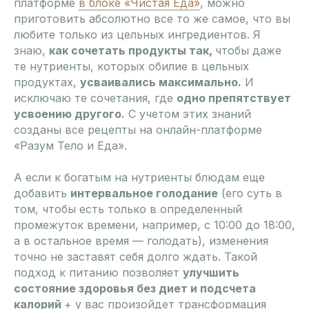
платформе
в блоке «Чистая Еда»
, можно
приготовить абсолютно все то же самое, что вы
любите только из цельных ингредиентов. Я
знаю,
как сочетать продукты так,
чтобы даже
те нутриенты, которых обилие в цельных
продуктах,
усваивались максимально.
И
исключаю те сочетания, где
одно препятствует
усвоению другого.
С учетом этих знаний
созданы все рецепты на онлайн-платформе
«Разум Тело и Еда».
А если к богатым на нутриенты блюдам еще
добавить
интервальное голодание
(его суть в
том, чтобы есть только в определенный
промежуток времени, например, с 10:00 до 18:00,
а в остальное время — голодать), изменения
точно не заставят себя долго ждать. Такой
подход к питанию позволяет
улучшить
состояние здоровья без диет и подсчета
калорий
+ у вас произойдет трансформация