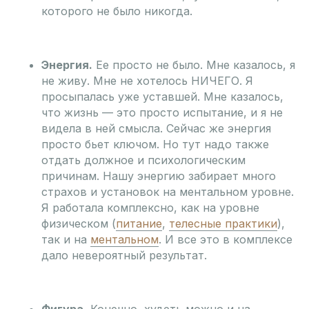
которого не было никогда.
Энергия.
Ее просто не было. Мне казалось, я
не живу. Мне не хотелось НИЧЕГО. Я
просыпалась уже уставшей. Мне казалось,
что жизнь — это просто испытание, и я не
видела в ней смысла. Сейчас же энергия
просто бьет ключом. Но тут надо также
отдать должное и психологическим
причинам. Нашу энергию забирает много
страхов и установок на ментальном уровне.
Я работала комплексно, как на уровне
физическом (
питание
,
телесные практики
),
так и на
ментальном
. И все это в комплексе
дало невероятный результат.
Фигура.
Конечно, худеть можно и на