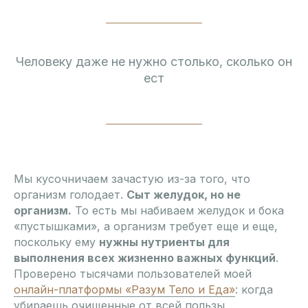
Человеку даже не нужно столько, сколько он
ест
Мы кусочничаем зачастую из-за того, что
организм голодает.
Сыт желудок, но не
организм.
То есть мы набиваем желудок и бока
«пустышками», а организм требует еще и еще,
поскольку ему
нужны нутриенты для
выполнения всех жизненно важных функций
.
Проверено тысячами пользователей моей
онлайн-платформы «Разум Тело и Еда»
: когда
убираешь очищенные от всей пользы,