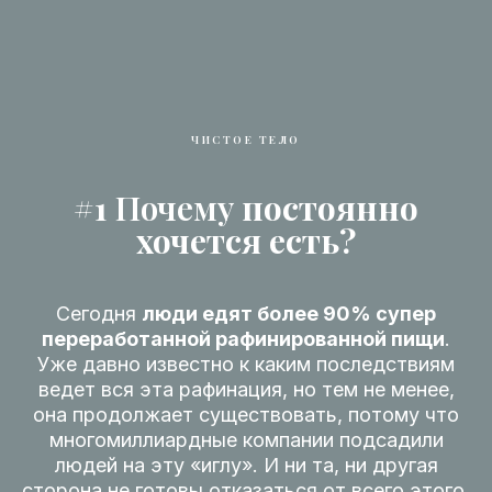
ЧИСТОЕ ТЕЛО
#1
П очему
постоянно
хочется есть?
Сегодня
люди едят более 90% супер
переработанной рафинированной пищи
.
Уже давно известно к каким последствиям
ведет вся эта рафинация, но тем не менее,
она продолжает существовать, потому что
многомиллиардные компании подсадили
людей на эту «иглу». И ни та, ни другая
сторона не готовы отказаться от всего этого.