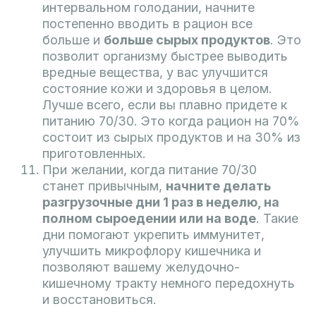
интервальном голодании, начните
постепенно вводить в рацион все
больше и
больше сырых продуктов
. Это
позволит организму быстрее выводить
вредные вещества, у вас улучшится
состояние кожи и здоровья в целом.
Лучше всего, если вы плавно придете к
питанию 70/30. Это когда рацион на 70%
состоит из сырых продуктов и на 30% из
приготовленных.
При желании, когда питание 70/30
станет привычным,
начните делать
разгрузочные дни 1 раз в неделю, на
полном сыроедении или на воде
. Такие
дни помогают укрепить иммунитет,
улучшить микрофлору кишечника и
позволяют вашему желудочно-
кишечному тракту немного передохнуть
и восстановиться.