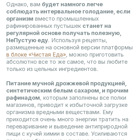
Однако, вам
будет намного легче
соблюдать интервальное голодание, если
организм
вместо промышленных
рафинированных пустышек
станет на
регулярной основе получать полезную,
НеПустую еду
. Используя рецепты,
размещенные на основной версии платформы
в блоке «Чистая Еда»
, можно приготовить
абсолютно все то же самое, что вы любите
только из цельных ингредиентов.
Питание мучной дрожжевой продукцией,
синтетическим белым сахаром, и прочим
рафинадом
, которым заполнены все полки
магазинов, приводит к избыточной загрузке
организма вредными веществами. Ему
приходится очень много энергии тратить на
переваривание и выведение антиприродной
пищи с кучей химии в составе. Усиливаются