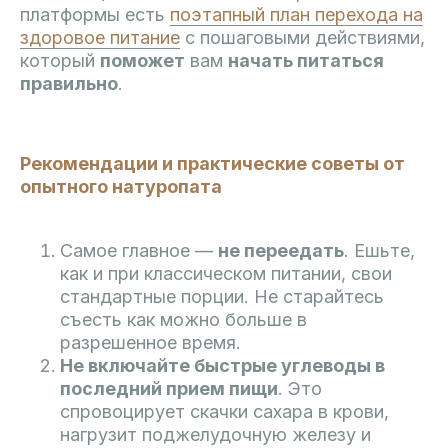
платформы есть
поэтапный план перехода на
здоровое питание
с пошаговыми действиями,
который
поможет
вам
начать питаться
правильно
.
Рекомендации и практические советы от
опытного натуропата
Самое главное —
не переедать
. Ешьте,
как и при классическом питании, свои
стандартные порции. Не старайтесь
съесть как можно больше в
разрешенное время.
Не включайте быстрые углеводы в
последний прием пищи
. Это
спровоцирует скачки сахара в крови,
нагрузит поджелудочную железу и