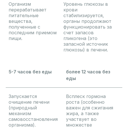
Организм
Уровень глюкозы в
перерабатывает
крови
питательные
стабилизируется,
вещества,
органы продолжают
полученные с
функционировать за
последним приемом
счет запасов
пищи.
гликогена (это
запасной источник
глюкозы) в печени.
5-7 часов без еды
более 12 часов без
еды
Запускается
Всплеск гормона
очищение печени
роста (особенно
(природный
важен для сжигания
механизм
жира, а также
самовосстановления
участвует во
организма).
множестве