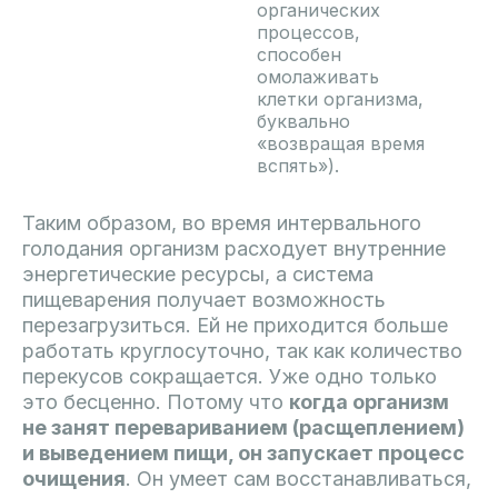
органических
процессов,
способен
омолаживать
клетки организма,
буквально
«возвращая время
вспять»).
Таким образом, во время интервального
голодания организм расходует внутренние
энергетические ресурсы, а система
пищеварения получает возможность
перезагрузиться. Ей не приходится больше
работать круглосуточно, так как количество
перекусов сокращается. Уже одно только
это бесценно. Потому что
когда организм
не занят перевариванием (расщеплением)
и выведением пищи, он запускает процесс
очищения
. Он умеет сам восстанавливаться,