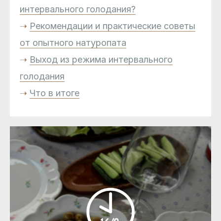
интервального голодания?
➝
Рекомендации и практические советы
от опытного натуропата
➝
Выход из режима интервального
голодания
➝
Что в итоге