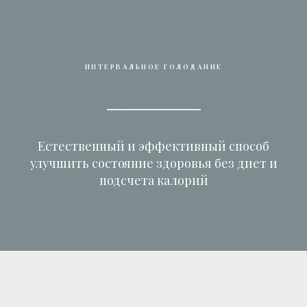
ИНТЕРВАЛЬНОЕ ГОЛОДАНИЕ
⎯⎯⎯⎯⎯⎯⎯⎯⎯⎯⎯⎯⎯⎯⎯⎯⎯
Естественный и эффективный способ
улучшить состояние здоровья без диет и
подсчета калорий