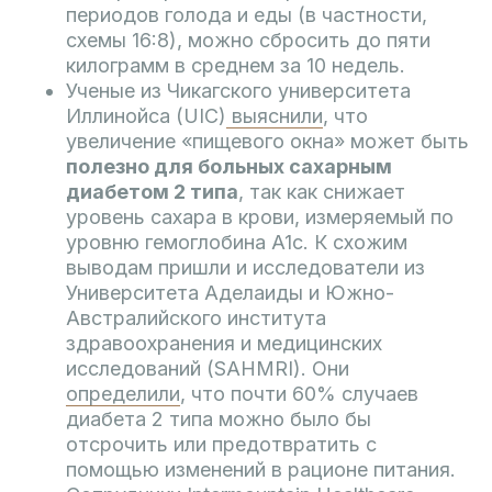
периодов голода и еды (в частности,
схемы 16:8), можно сбросить до пяти
килограмм в среднем за 10 недель.
Ученые из Чикагского университета
Иллинойса (UIC)
выяснили
, что
увеличение «пищевого окна» может быть
полезно для больных сахарным
диабетом 2 типа
, так как снижает
уровень сахара в крови, измеряемый по
уровню гемоглобина A1c. К схожим
выводам пришли и исследователи из
Университета Аделаиды и Южно-
Австралийского института
здравоохранения и медицинских
исследований (SAHMRI). Они
определили
, что почти 60% случаев
диабета 2 типа можно было бы
отсрочить или предотвратить с
помощью изменений в рационе питания.