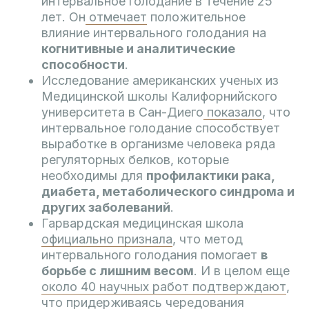
интервальное голодание в течение 25
лет. Он
отмечает
положительное
влияние интервального голодания на
когнитивные и аналитические
способности
.
Исследование американских ученых из
Медицинской школы Калифорнийского
университета в Сан-Диего
показало
, что
интервальное голодание способствует
выработке в организме человека ряда
регуляторных белков, которые
необходимы для
профилактики рака,
диабета, метаболического синдрома и
других заболеваний
.
Гарвардская медицинская школа
официально признала
, что метод
интервального голодания помогает
в
борьбе с лишним весом
. И в целом еще
около 40 научных работ подтверждают
,
что придерживаясь чередования