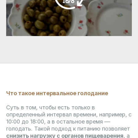
Что такое интервальное голодание
Суть в том, чтобы есть только в
определенный интервал времени, например, с
10:00 до 18:00, а в остальное время —
голодать. Такой подход к питанию позволяет
снизить нагрузку с органов пищеварения
, а