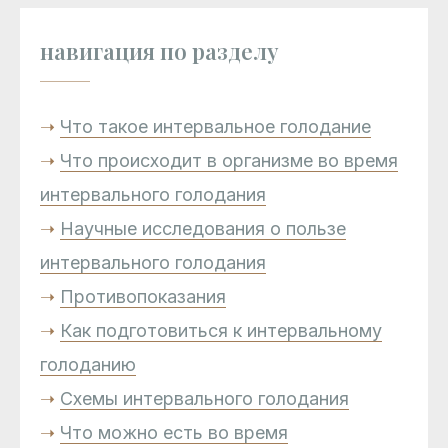
навигация по разделу
➝
Что такое интервальное голодание
➝
Что происходит в организме во время
интервального голодания
➝
Научные исследования о пользе
интервального голодания
➝
Противопоказания
➝
Как подготовиться к интервальному
голоданию
➝
Схемы интервального голодания
➝
Что можно есть во время