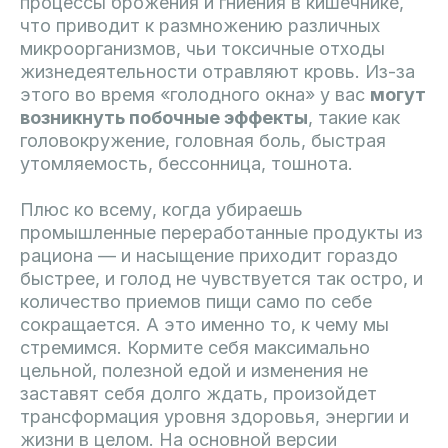
процессы брожения и гниения в кишечнике,
что приводит к размножению различных
микроорганизмов, чьи токсичные отходы
жизнедеятельности отравляют кровь. Из-за
этого во время «голодного окна» у вас
могут
возникнуть побочные эффекты
, такие как
головокружение, головная боль, быстрая
утомляемость, бессонница, тошнота.
Плюс ко всему, когда убираешь
промышленные переработанные продукты из
рациона — и насыщение приходит гораздо
быстрее, и голод не чувствуется так остро, и
количество приемов пищи само по себе
сокращается. А это именно то, к чему мы
стремимся. Кормите себя максимально
цельной, полезной едой и изменения не
заставят себя долго ждать, произойдет
трансформация уровня здоровья, энергии и
жизни в целом. На основной версии