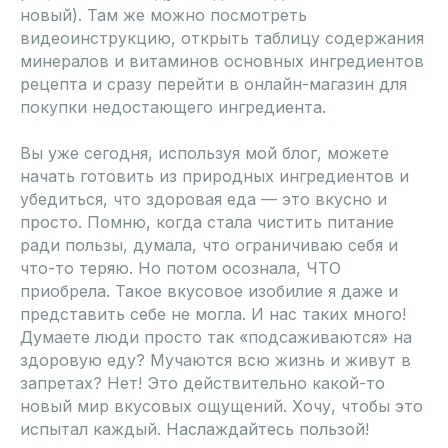
новый). Там же можно посмотреть
видеоинструкцию, открыть таблицу содержания
минералов и витаминов основных ингредиентов
рецепта и сразу перейти в онлайн-магазин для
покупки недостающего ингредиента.
Вы уже сегодня, используя мой блог, можете
начать готовить из природных ингредиентов и
убедиться, что здоровая еда — это вкусно и
просто. Помню, когда стала чистить питание
ради пользы, думала, что ограничиваю себя и
что-то теряю. Но потом осознала, ЧТО
приобрела. Такое вкусовое изобилие я даже и
представить себе не могла. И нас таких много!
Думаете люди просто так «подсаживаются» на
здоровую еду? Мучаются всю жизнь и живут в
запретах? Нет! Это действительно какой-то
новый мир вкусовых ощущений. Хочу, чтобы это
испытал каждый.
Наслаждайтесь пользой
!