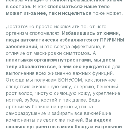
в составе.
И как «
поломаться» наше тело
может из-за нее, так и исцелиться
тоже может.
Достаточно просто исключить то, от чего
организм «поломался».
Избавившись от химии,
люди автоматически избавляются от ПРИЧИНЫ
заболеваний
, и это всегда эффективно, в
отличие от маскировки симптомов. А
напитывая организм нутриентами, мы даем
телу абсолютно все, в чем оно нуждается
для
выполнения всех жизненно важных функций.
Отсюда мы получаем БОНУСОМ, как логичное
следствие жизненную силу, энергию, бешеный
рост волос, чистую сияющую кожу, укрепление
ногтей, зубов, костей и так далее. Ведь
организму больше не нужно идти на
саморазрушение и забирать все важнейшие
компоненты из своих же тканей.
Вы видели
сколько нутриентов в моих блюдах из цельной