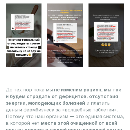
До тех пор пока мы
не изменим рацион, мы так
и будем страдать от дефицитов, отсутствия
э нергии, молодеющих болезней
и платить
деньги фармбизнесу за «волшебные таблетки».
Потому что наш организм — это единая система,
в которой нет
места этой очищенной от всей
пользы «пищи» с тонной промышленной химии