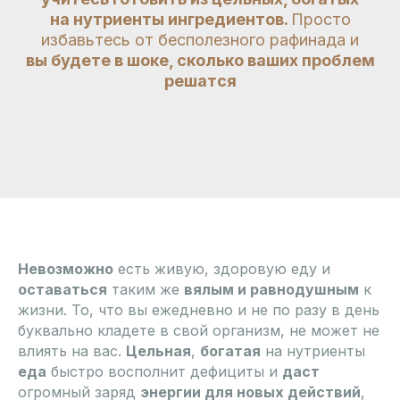
на нутриенты ингредиентов.
Просто
избавьтесь от бесполезного рафинада и
вы будете в шоке, сколько ваших проблем
решатся
Невозможно
есть живую, здоровую еду и
оставаться
таким же
вялым и равнодушным
к
жизни. То, что вы ежедневно и не по разу в день
буквально кладете в свой организм, не может не
влиять на вас.
Цельная
,
богатая
на нутриенты
еда
быстро восполнит дефициты и
даст
огромный заряд
энергии для новых действий
,