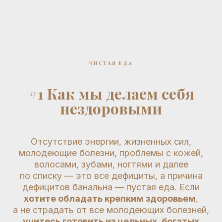
ЧИСТАЯ ЕДА
#1
Как мы делаем себя
нездоровыми
Отсутствие энергии, жизненных сил,
молодеющие болезни, проблемы с кожей,
волосами, зубами, ногтями и далее
по списку — это все дефициты, а причина
дефицитов банальна — пустая еда. Если
хотите обладать крепким здоровьем
,
а не страдать от все молодеющих болезней,
учитесь готовить из цельных, богатых