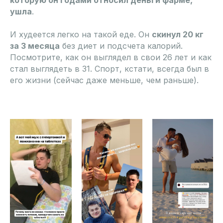
которую он годами относил деньги фарме,
ушла
.
И худеется легко на такой еде. Он
скинул 20 кг
за 3 месяца
без диет и подсчета калорий.
Посмотрите, как он выглядел в свои 26 лет и как
стал выглядеть в 31. Спорт, кстати, всегда был в
его жизни (сейчас даже меньше, чем раньше).