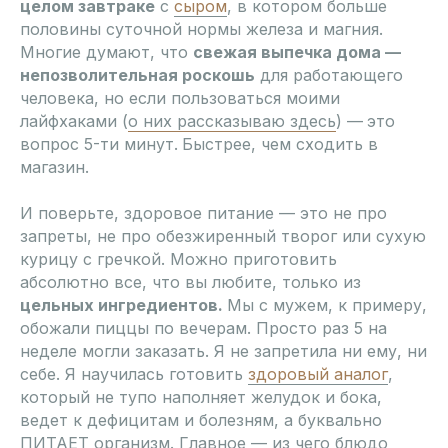
целом завтраке
с
сыром
, в котором больше
половины суточной нормы железа и магния.
Многие думают, что
свежая выпечка дома —
непозволительная роскошь
для работающего
человека, но если пользоваться моими
лайфхаками (
о них рассказываю здесь
) —
это
вопрос 5-ти минут.
Быстрее, чем сходить в
магазин.
И поверьте, здоровое питание — это не про
запреты, не про обезжиренный творог или сухую
курицу с гречкой. Можно приготовить
абсолютно все, что вы любите, только из
цельных ингредиентов.
Мы с мужем, к примеру,
обожали пиццы по вечерам. Просто раз 5 на
неделе могли заказать. Я не запретила ни ему, ни
себе. Я научилась готовить
здоровый аналог
,
который не тупо наполняет желудок и бока,
ведет к дефицитам и болезням, а буквально
ПИТАЕТ организм. Главное — из чего блюдо