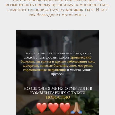
возможность своему организму самоисцеляться,
самовосстанавливаться, самоочищаться. И вот
как благодарит организм
→