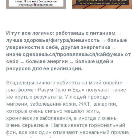
И тут все логично: работаешь с питанием
→
лучше здоровье/фигура/внешность
→
больше
уверенности в себе, другая энергетика
→
иначе одеваешься/проявляешься/кайфуешь от
себя
→
больше энергии
→
больше идей и
ресурсов для ее реализации.
Владельцы личного кабинета на моей онлайн-
платформе «Разум Тело и Еда» получают такие
же крутые результаты. У людей проходят
мигрени, заболевания кожи, ЖКТ, аллергии,
которые очень сильно мешают жить,
хронические заболевания, а иногда и очень-
очень серьезные. Налаживается гормональный
фон, все как один отмечают нереальный прилив