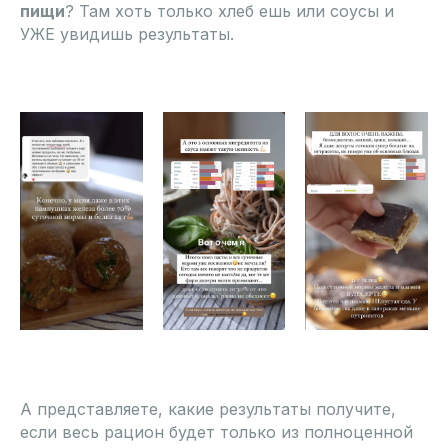
пищи
? Там хоть только хлеб ешь или соусы и
УЖЕ увидишь результаты.
А представляете, какие результаты получите,
если весь рацион будет только из полноценной