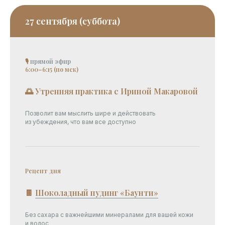
27 сентября (суббота)
🎙
прямой эфир
6:00–6:15 (по мск)
🌅 Утренняя практика с Ириной Макаровой
Позволит вам мыслить шире и действовать
из убеждения, что вам все доступно
Рецепт дня
🍫
Шоколадный пудинг «Баунти»
Без сахара с важнейшими минералами для вашей кожи
и волос