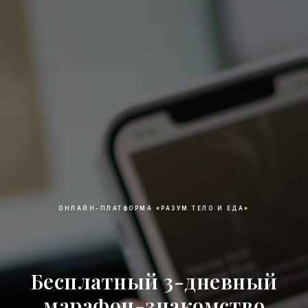
ОНЛАЙН-ПЛАТФОРМА «РАЗУМ ТЕЛО И ЕДА»
Бесплатный 3-дневный
марафон-знакомство