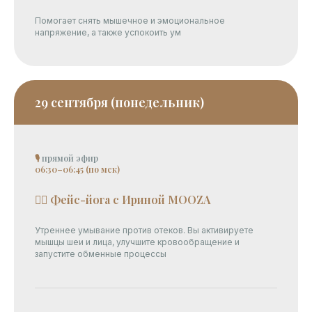
Помогает снять мышечное и эмоциональное
напряжение, а также успокоить ум
29 сентября (понедельник)
🎙
прямой эфир
06:30–06:45 (по мск)
💆‍♀ Фейс-йога с Ириной MOOZA
Утреннее умывание против отеков. Вы активируете
мышцы шеи и лица, улучшите кровообращение и
запустите обменные процессы