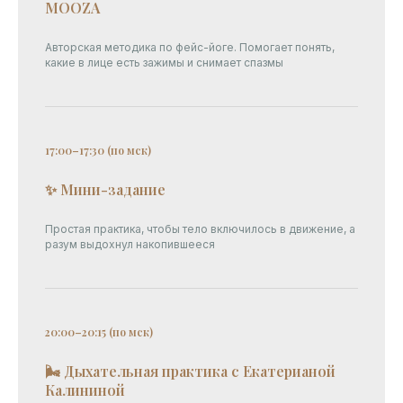
MOOZA
Авторская методика по фейс-йоге. Помогает понять,
какие в лице есть зажимы и снимает спазмы
17:00–17:30 (по мск)
✨ Мини-задание
Простая практика, чтобы тело включилось в движение, а
разум выдохнул накопившееся
20:00–20:15 (по мск)
🌬 Дыхательная практика с Екатерианой
Калининой