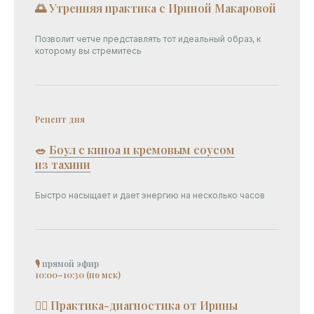
🌅 Утренняя практика с Ириной Макаровой
Позволит четче представлять тот идеальный образ, к
которому вы стремитесь
Рецепт дня
🥗
Боул с киноа и кремовым соусом
из тахини
Быстро насыщает и дает энергию на несколько часов
🎙
прямой эфир
10:00–10:30 (по мск)
💆‍♀ Практика-диагностика от Ирины