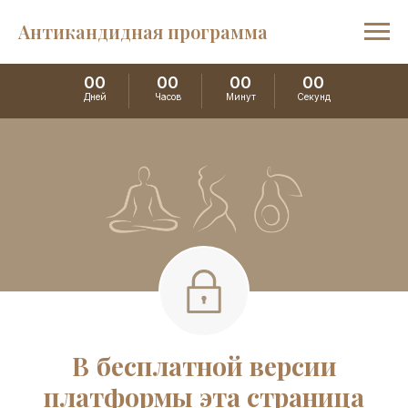
Антикандидная программа
00
00
00
00
Дней
Часов
Минут
Секунд
В бесплатной версии
платформы эта страница