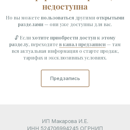
недоступна
Но вы можете
пользоваться
другими
открытыми
разделами
— они уже доступны для вас.
🔓 Если
хотите приобрести доступ к этому
разделу
, переходите
в канал предзаписи
— там
вся актуальная информация о старте продаж,
тарифах и эксклюзивных условиях.
Предзапись
ИП Макарова И.Е.
ИНН 524706994245 ОГРНИП