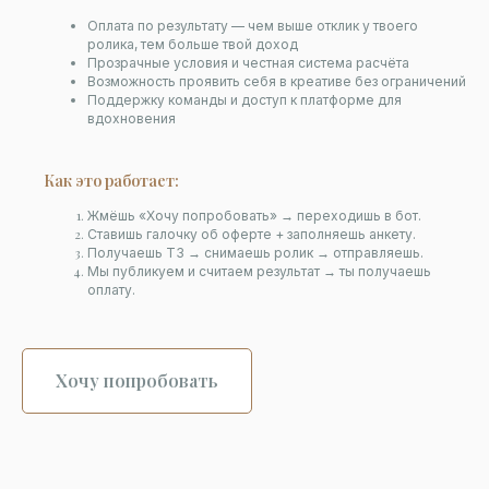
Оплата по результату — чем выше отклик у твоего
ролика, тем больше твой доход
Прозрачные условия и честная система расчёта
Возможность проявить себя в креативе без ограничений
Поддержку команды и доступ к платформе для
вдохновения
Как это работает:
Жмёшь «Хочу попробовать» → переходишь в бот.
Ставишь галочку об оферте + заполняешь анкету.
Получаешь ТЗ → снимаешь ролик → отправляешь.
Мы публикуем и считаем результат → ты получаешь
оплату.
Хочу попробовать