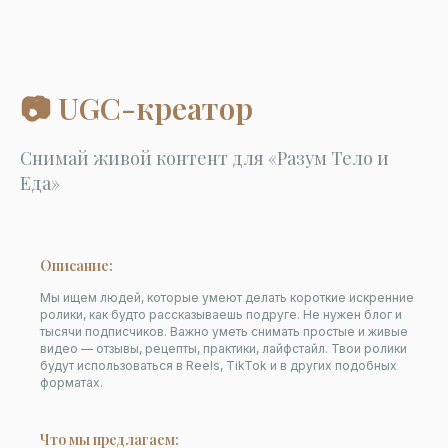
📷
UGC-креатор
Снимай живой контент для «Разум Тело и
Еда»
Описание:
Мы ищем людей, которые умеют делать короткие искренние
ролики, как будто рассказываешь подруге. Не нужен блог и
тысячи подписчиков. Важно уметь снимать простые и живые
видео — отзывы, рецепты, практики, лайфстайл. Твои ролики
будут использоваться в Reels, TikTok и в других подобных
форматах.
Что мы предлагаем: