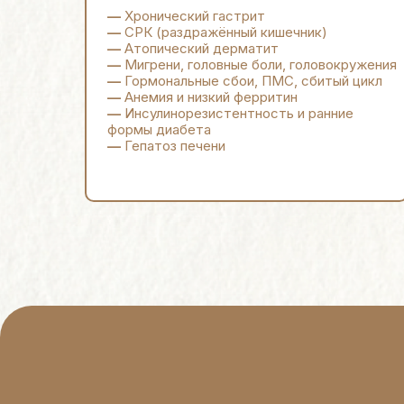
—
Хронический гастрит
—
СРК (раздражённый кишечник)
—
Атопический дерматит
—
Мигрени, головные боли, головокружения
—
Гормональные сбои, ПМС, сбитый цикл
—
Анемия и низкий ферритин
—
Инсулинорезистентность и ранние
формы диабета
—
Гепатоз печени