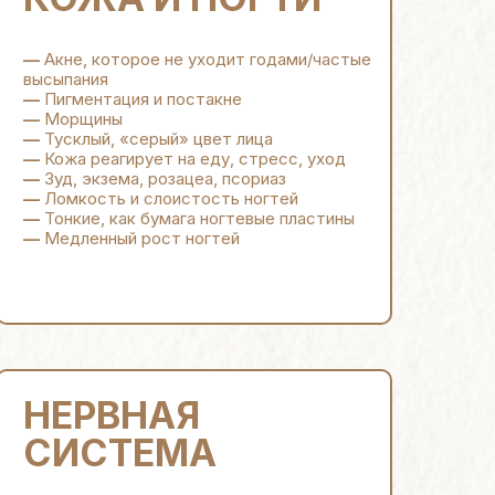
—
Акне, которое не уходит годами/частые
высыпания
—
Пигментация и постакне
—
Морщины
—
Тусклый, «серый» цвет лица
—
Кожа реагирует на еду, стресс, уход
—
Зуд, экзема, розацеа, псориаз
—
Ломкость и слоистость ногтей
—
Тонкие, как бумага ногтевые пластины
—
Медленный рост ногтей
НЕРВНАЯ
СИСТЕМА