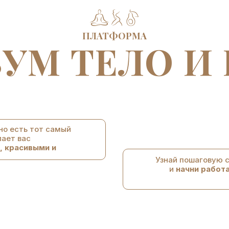
ПЛАТФОРМА
ЗУМ ТЕЛО И 
но есть тот самый
лает вас
, красивыми и
Узнай пошаговую 
и
начни работ