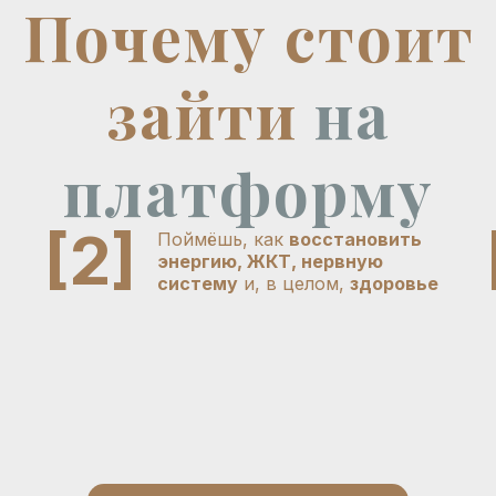
Почему стоит
зайти
на
платформу
[2]
Поймёшь, как
восстановить
энергию, ЖКТ, нервную
систему
и, в целом,
здоровье