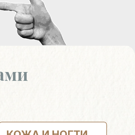
ами
КОЖА И НОГТИ