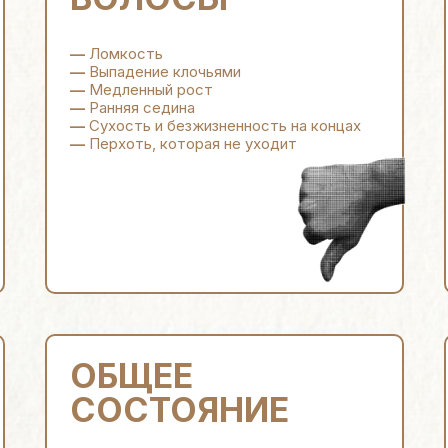
—
Ломкость
—
Выпадение клочьями
—
Медленный рост
—
Ранняя седина
—
Сухость и безжизненность на концах
—
Перхоть, которая не уходит
ОБЩЕЕ
СОСТОЯНИЕ