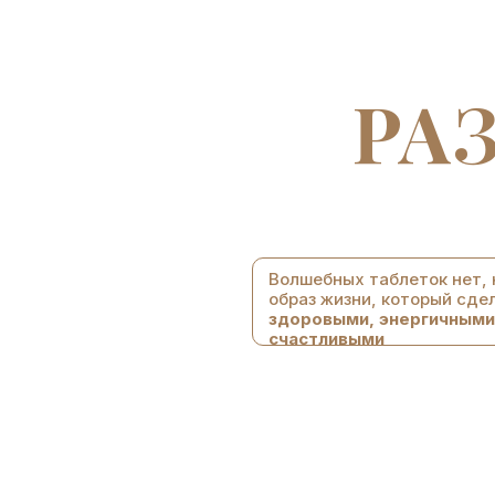
РА
Волшебных таблеток нет, 
образ жизни, который сде
здоровыми, энергичными
счастливыми