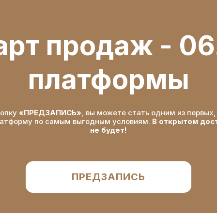
арт продаж - 06
платформы
нопку
«ПРЕДЗАПИСЬ»
, вы можете стать одним из первых
латформу по самым выгодным условиям.
В открытом дост
не будет!
ПРЕДЗАПИСЬ