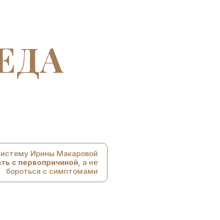
ЕДА
систему Ирины Макаровой
ать с первопричиной
, а не
бороться с симптомами