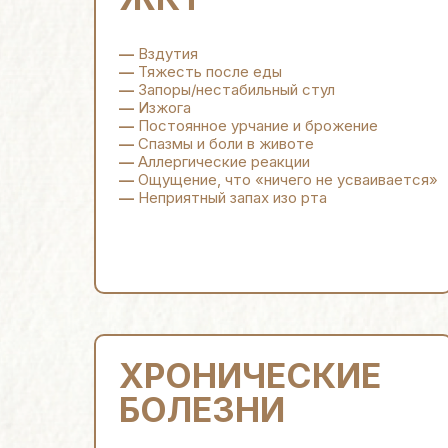
—
Вздутия
—
Тяжесть после еды
—
Запоры/нестабильный стул
—
Изжога
—
Постоянное урчание и брожение
—
Спазмы и боли в животе
—
Аллергические реакции
—
Ощущение, что «ничего не усваивается»
—
Неприятный запах изо рта
ХРОНИЧЕСКИЕ
БОЛЕЗНИ