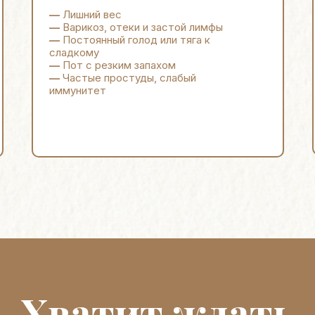
—
Лишний вес
—
Варикоз, отеки и застой лимфы
—
Постоянный голод или тяга к
сладкому
—
Пот с резким запахом
—
Частые простуды, слабый
иммунитет
Хватит ждать