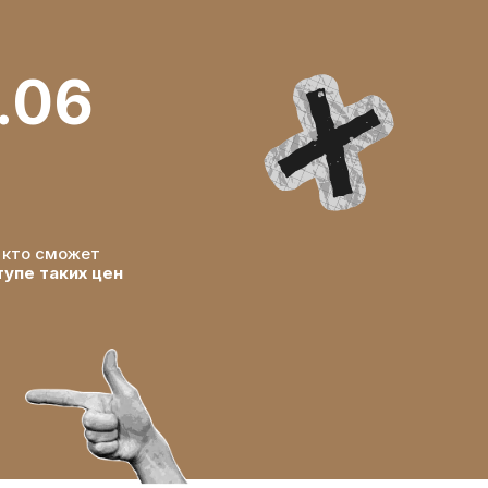
.06
, кто сможет
упе таких цен