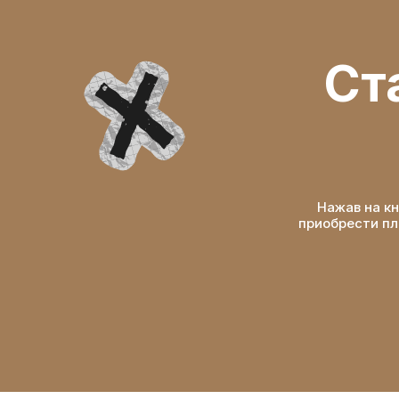
Ст
Нажав на к
приобрести п