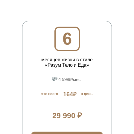
месяцев жизни в стиле
«Разум Тело и Еда»
💸
4 998₽/мес
164₽
это всего
в день
29 990 ₽