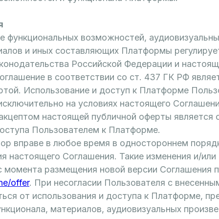
я
ие функциональных возможностей, аудиовизуальны
иалов и иных составляющих Платформы регулируе
конодательства Российской Федерации и настоя
оглашение в соответствии со ст. 437 ГК РФ являе
ртой. Использование и доступ к Платформе Польз
исключительно на условиях настоящего Соглашени
акцептом настоящей публичной оферты является
доступа Пользователем к Платформе.
ор вправе в любое время в одностороннем порядк
я настоящего Соглашения. Такие изменения и/или
с момента размещения новой версии Соглашения п
ne/offer
. При несогласии Пользователя с внесенн
ться от использования и доступа к Платформе, пр
нкционала, материалов, аудиовизуальных произве