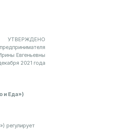
УТВЕРЖДЕНО
 предпринимателя
Ирины Евгеньевны
декабря 2021 года
 и Еда»)
») регулирует