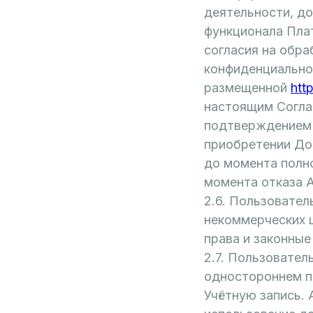
деятельности, д
функционала Пла
согласия на обра
конфиденциально
размещенной
http
настоящим Согла
подтверждением 
приобретении До
до момента полн
момента отказа 
2.6. Пользовател
некоммерческих 
права и законны
2.7. Пользовател
одностороннем п
Учётную запись. 