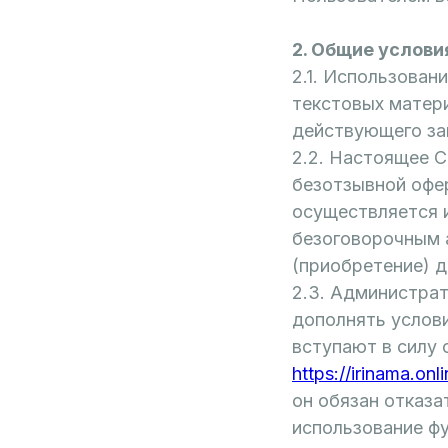
2. Общие услови
2.1. Использован
текстовых матер
действующего за
2.2. Настоящее С
безотзывной офе
осуществляется 
безоговорочным 
(приобретение) 
2.3. Администрат
дополнять услови
вступают в силу 
https://irinama.onli
он обязан отказа
использование фу