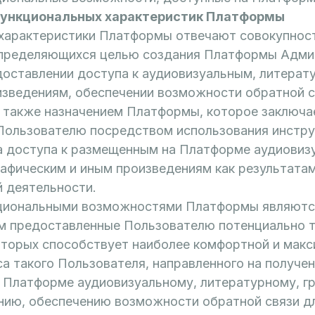
 функциональных характеристик Платформы
характеристики Платформы отвечают совокупност
пределяющихся целью создания Платформы Адми
доставлении доступа к аудиовизуальным, литерат
изведениям, обеспечении возможности обратной с
а также назначением Платформы, которое заключа
Пользователю посредством использования инстр
 доступа к размещенным на Платформе аудиовиз
рафическим и иным произведениям как результата
й деятельности.
циональными возможностями Платформы являютс
 предоставленные Пользователю потенциально 
которых способствует наиболее комфортной и мак
а такого Пользователя, направленного на получен
 Платформе аудиовизуальному, литературному, г
нию, обеспечению возможности обратной связи д