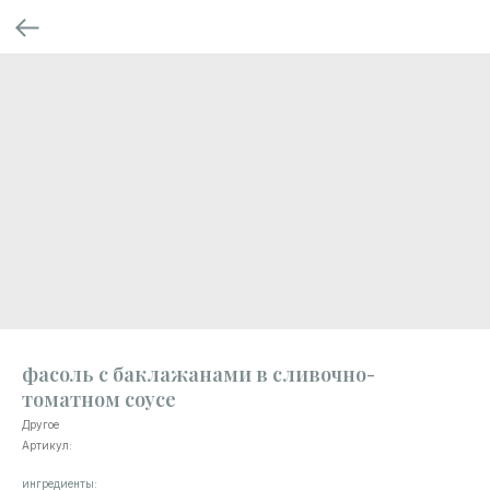
фасоль с баклажанами в сливочно-
томатном соусе
Другое
Артикул:
ингредиенты: