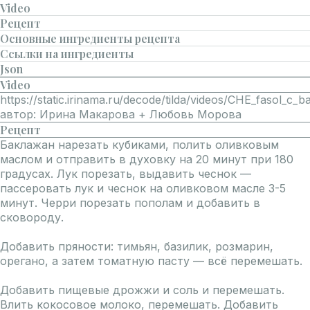
Video
Рецепт
Основные ингредиенты рецепта
Ссылки на ингредиенты
Json
Video
https://static.irinama.ru/decode/tilda/videos/CHE_fasol_c
автор: Ирина Макарова + Любовь Морова
Рецепт
Баклажан нарезать кубиками, полить оливковым
маслом и отправить в духовку на 20 минут при 180
градусах. Лук порезать, выдавить чеснок —
пассеровать лук и чеснок на оливковом масле 3-5
минут. Черри порезать пополам и добавить в
сковороду.
Добавить пряности: тимьян, базилик, розмарин,
орегано, а затем томатную пасту — всё перемешать.
Добавить пищевые дрожжи и соль и перемешать.
Влить кокосовое молоко, перемешать. Добавить