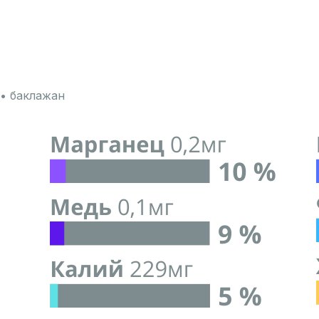
• баклажан