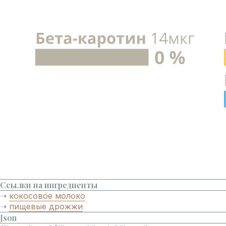
Ссылки на ингредиенты
➝
кокосовое молоко
➝
пищевые дрожжи
Json