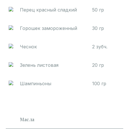
Перец красный сладкий
50 гр
Горошек замороженный
30 гр
Чеснок
2 зубч.
Зелень листовая
20 гр
Шампиньоны
100 гр
Масла