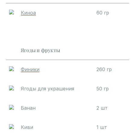
Киноа
60 гр
Ягоды и фрукты
Финики
260 гр
Ягоды для украшения
50 гр
Банан
2 шт
Киви
1 шт