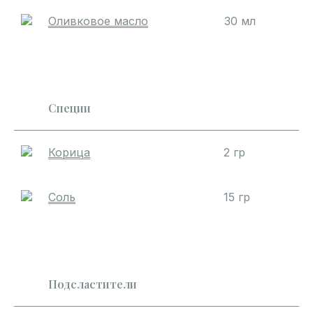
Оливковое масло
30 мл
Специи
Корица
2 гр
Соль
15 гр
Подсластители