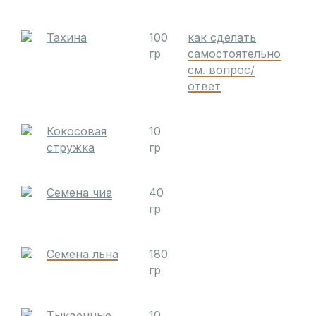
Тахина
100
как сделать
гр
самостоятельно
см. вопрос/
ответ
Кокосовая
10
стружка
гр
Семена чиа
40
гр
Семена льна
180
гр
Тыквенные
10