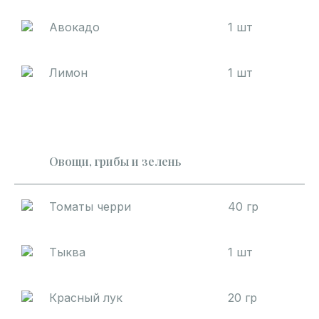
Авокадо
1 шт
Лимон
1 шт
Овощи, грибы и зелень
Томаты черри
40 гр
Тыква
1 шт
Красный лук
20 гр