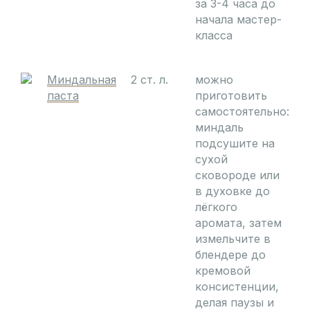
за 3-4 часа до
начала мастер-
класса
Миндальная
2 ст. л.
можно
паста
приготовить
самостоятельно:
миндаль
подсушите на
сухой
сковороде или
в духовке до
лёгкого
аромата, затем
измельчите в
блендере до
кремовой
консистенции,
делая паузы и