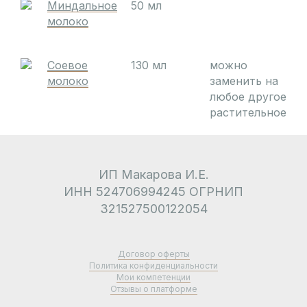
Миндальное
50 мл
молоко
Соевое
130 мл
можно
молоко
заменить на
любое другое
растительное
ИП Макарова И.Е.
ИНН 524706994245 ОГРНИП
321527500122054
Договор оферты
Политика конфиденциальности
Мои компетенции
Отзывы о платформе