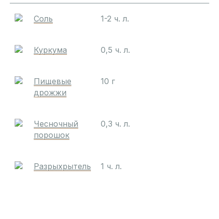
Соль
1-2 ч. л.
Куркума
0,5 ч. л.
Пищевые
10 г
дрожжи
Чесночный
0,3 ч. л.
порошок
Разрыхрытель
1 ч. л.