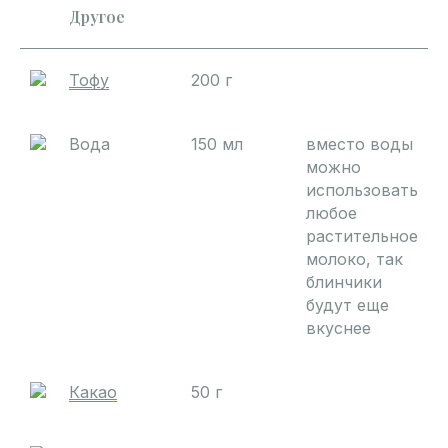
Другое
Тофу
200 г
Вода
150 мл
вместо воды
можно
использовать
любое
растительное
молоко, так
блинчики
будут еще
вкуснее
Какао
50 г