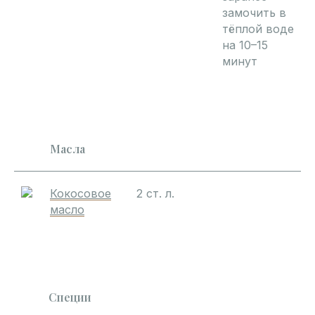
замочить в
тёплой воде
на 10–15
минут
Масла
Кокосовое
2 ст. л.
масло
Специи