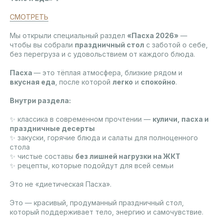
СМОТРЕТЬ
Мы открыли специальный раздел
«Пасха 2026»
—
чтобы вы собрали
праздничный стол
с заботой о себе,
без перегруза и с удовольствием от каждого блюда.
Пасха
— это тёплая атмосфера, близкие рядом и
вкусная еда
, после которой
легко
и
спокойно
.
Внутри раздела:
✨ классика в современном прочтении —
куличи, пасха и
праздничные десерты
✨ закуски, горячие блюда и салаты для полноценного
стола
✨ чистые составы
без лишней нагрузки на ЖКТ
✨ рецепты, которые подойдут для всей семьи
Это не «диетическая Пасха».
Это — красивый, продуманный праздничный стол,
который поддерживает тело, энергию и самочувствие.