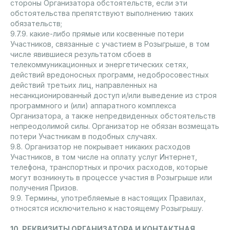
стороны Организатора обстоятельств, если эти
обстоятельства препятствуют выполнению таких
обязательств;
9.7.9. какие-либо прямые или косвенные потери
Участников, связанные с участием в Розыгрыше, в том
числе явившиеся результатом сбоев в
телекоммуникационных и энергетических сетях,
действий вредоносных программ, недобросовестных
действий третьих лиц, направленных на
несанкционированный доступ и/или выведение из строя
программного и (или) аппаратного комплекса
Организатора, а также непредвиденных обстоятельств
непреодолимой силы. Организатор не обязан возмещать
потери Участникам в подобных случаях.
9.8. Организатор не покрывает никаких расходов
Участников, в том числе на оплату услуг Интернет,
телефона, транспортных и прочих расходов, которые
могут возникнуть в процессе участия в Розыгрыше или
получения Призов.
9.9. Термины, употребляемые в настоящих Правилах,
относятся исключительно к настоящему Розыгрышу.
10. РЕКВИЗИТЫ ОРГАНИЗАТОРА И КОНТАКТНАЯ