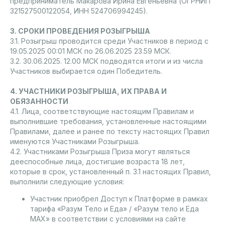
предприниматель Макарова Ирина Евгеньевна (ОГРНИП
321527500122054, ИНН 524706994245).
3. СРОКИ ПРОВЕДЕНИЯ РОЗЫГРЫША
3.1. Розыгрыш проводится среди Участников в период с
19.05.2025 00:01 МСК по 26.06.2025 23.59 МСК.
3.2. 30.06.2025. 12.00 МСК подводятся итоги и из числа
Участников выбирается один Победитель.
4. УЧАСТНИКИ РОЗЫГРЫША, ИХ ПРАВА И
ОБЯЗАННОСТИ
4.1. Лица, соответствующие настоящим Правилам и
выполнившие требования, установленные настоящими
Правилами, далее и ранее по тексту настоящих Правил
именуются Участниками Розыгрыша.
4.2. Участниками Розыгрыша Приза могут являться
дееспособные лица, достигшие возраста 18 лет,
которые в срок, установленный п. 3.1 настоящих Правил,
выполнили следующие условия:
Участник приобрел Доступ к Платформе в рамках
тарифа «Разум Тело и Еда» / «Разум тело и Еда
МАХ» в соответствии с условиями на сайте