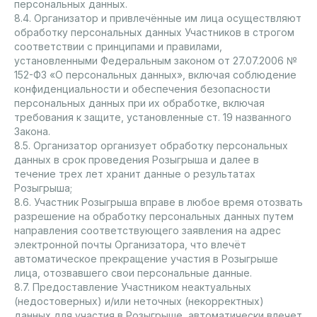
персональных данных.
8.4. Организатор и привлечённые им лица осуществляют
обработку персональных данных Участников в строгом
соответствии с принципами и правилами,
установленными Федеральным законом от 27.07.2006 №
152-ФЗ «О персональных данных», включая соблюдение
конфиденциальности и обеспечения безопасности
персональных данных при их обработке, включая
требования к защите, установленные ст. 19 названного
Закона.
8.5. Организатор организует обработку персональных
данных в срок проведения Розыгрыша и далее в
течение трех лет хранит данные о результатах
Розыгрыша;
8.6. Участник Розыгрыша вправе в любое время отозвать
разрешение на обработку персональных данных путем
направления соответствующего заявления на адрес
электронной почты Организатора, что влечёт
автоматическое прекращение участия в Розыгрыше
лица, отозвавшего свои персональные данные.
8.7. Предоставление Участником неактуальных
(недостоверных) и/или неточных (некорректных)
данных для участия в Розыгрыше, автоматически влечет