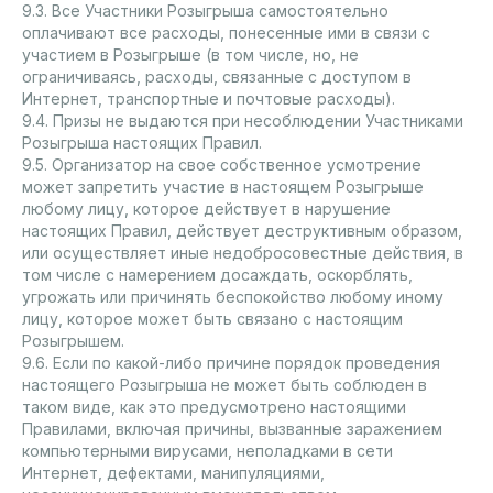
9.3. Все Участники Розыгрыша самостоятельно
оплачивают все расходы, понесенные ими в связи с
участием в Розыгрыше (в том числе, но, не
ограничиваясь, расходы, связанные с доступом в
Интернет, транспортные и почтовые расходы).
9.4. Призы не выдаются при несоблюдении Участниками
Розыгрыша настоящих Правил.
9.5. Организатор на свое собственное усмотрение
может запретить участие в настоящем Розыгрыше
любому лицу, которое действует в нарушение
настоящих Правил, действует деструктивным образом,
или осуществляет иные недобросовестные действия, в
том числе с намерением досаждать, оскорблять,
угрожать или причинять беспокойство любому иному
лицу, которое может быть связано с настоящим
Розыгрышем.
9.6. Если по какой-либо причине порядок проведения
настоящего Розыгрыша не может быть соблюден в
таком виде, как это предусмотрено настоящими
Правилами, включая причины, вызванные заражением
компьютерными вирусами, неполадками в сети
Интернет, дефектами, манипуляциями,