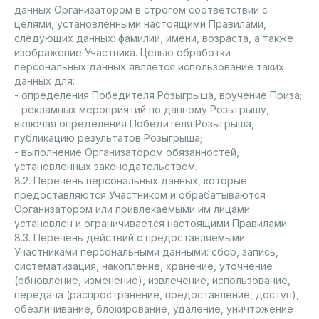
данных Организатором в строгом соответствии с
целями, установленными настоящими Правилами,
следующих данных: фамилии, имени, возраста, а также
изображение Участника. Целью обработки
персональных данных является использование таких
данных для:
- определения Победителя Розыгрыша, вручение Приза;
- рекламных мероприятий по данному Розыгрышу,
включая определения Победителя Розыгрыша,
публикацию результатов Розыгрыша;
- выполнение Организатором обязанностей,
установленных законодательством.
8.2. Перечень персональных данных, которые
предоставляются Участником и обрабатываются
Организатором или привлекаемыми им лицами
установлен и ограничивается настоящими Правилами.
8.3. Перечень действий с предоставляемыми
Участниками персональными данными: сбор, запись,
систематизация, накопление, хранение, уточнение
(обновление, изменение), извлечение, использование,
передача (распространение, предоставление, доступ),
обезличивание, блокирование, удаление, уничтожение