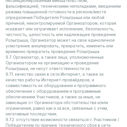
несанкционированным вмешательством,
фальсификацией, техническими неполадками, введением
режима повышенной готовности в регионе/месте
определения Победителя Розыгрыша или любой
причиной, неконтролируемой Организатором, которая
искажает или затрагивает исполнение, безопасность,
честность, целостность или надлежащее проведение
Розыгрыша, Организатор может на свое единоличное
усмотрение аннулировать, прекратить, изменить или
временно прекратить проведение Розыгрыша.
9.7. Организатор, а также лица, уполномоченные
Организатором на организацию и проведение
Розыгрыша, не несут ответственности за:
9.7.1. качество связи в сети Интернет, а также за
качество работы Интернет-провайдеров, и
совместимость их оборудования и программного
обеспечения с оборудованием и программным
обеспечением Участников, а также за иные, не
зависящие от Организатора обстоятельства и/или
ограничения, равно как и за все, связанные с этим,
негативные последствия;
9.7.2. отсутствие возможности связаться с Участником /
Победителем по причине технического сбоя в сети