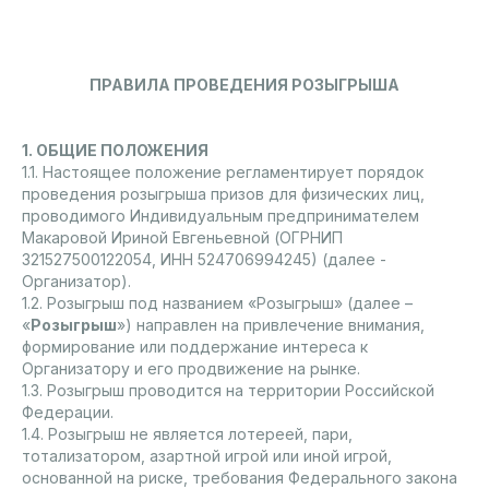
ПРАВИЛА ПРОВЕДЕНИЯ РОЗЫГРЫША
1. ОБЩИЕ ПОЛОЖЕНИЯ
1.1. Настоящее положение регламентирует порядок
проведения розыгрыша призов для физических лиц,
проводимого Индивидуальным предпринимателем
Макаровой Ириной Евгеньевной (ОГРНИП
321527500122054, ИНН 524706994245) (далее -
Организатор).
1.2. Розыгрыш под названием «Розыгрыш» (далее –
«
Розыгрыш
») направлен на привлечение внимания,
формирование или поддержание интереса к
Организатору и его продвижение на рынке.
1.3. Розыгрыш проводится на территории Российской
Федерации.
1.4. Розыгрыш не является лотереей, пари,
тотализатором, азартной игрой или иной игрой,
основанной на риске, требования Федерального закона