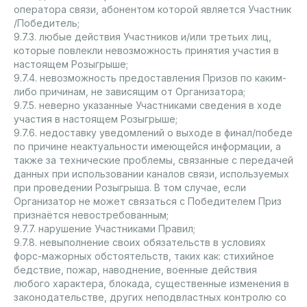
оператора связи, абонентом которой является Участник
/Победитель;
9.7.3. любые действия Участников и/или третьих лиц,
которые повлекли невозможность принятия участия в
настоящем Розыгрыше;
9.7.4. невозможность предоставления Призов по каким-
либо причинам, не зависящим от Организатора;
9.7.5. неверно указанные Участниками сведения в ходе
участия в настоящем Розыгрыше;
9.7.6. недоставку уведомлений о выходе в финал/победе
по причине неактуальности имеющейся информации, а
также за технические проблемы, связанные с передачей
данных при использовании каналов связи, используемых
при проведении Розыгрыша. В том случае, если
Организатор не может связаться с Победителем Приз
признаётся невостребованным;
9.7.7. нарушение Участниками Правил;
9.7.8. невыполнение своих обязательств в условиях
форс-мажорных обстоятельств, таких как: стихийное
бедствие, пожар, наводнение, военные действия
любого характера, блокада, существенные изменения в
законодательстве, других неподвластных контролю со