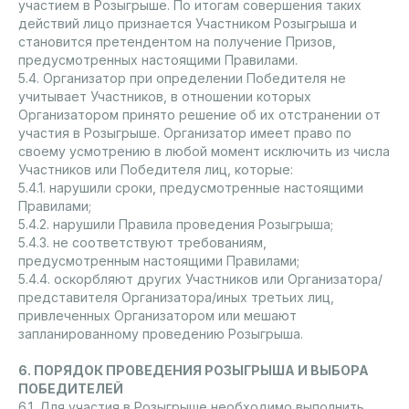
участием в Розыгрыше. По итогам совершения таких
действий лицо признается Участником Розыгрыша и
становится претендентом на получение Призов,
предусмотренных настоящими Правилами.
5.4. Организатор при определении Победителя не
учитывает Участников, в отношении которых
Организатором принято решение об их отстранении от
участия в Розыгрыше. Организатор имеет право по
своему усмотрению в любой момент исключить из числа
Участников или Победителя лиц, которые:
5.4.1. нарушили сроки, предусмотренные настоящими
Правилами;
5.4.2. нарушили Правила проведения Розыгрыша;
5.4.3. не соответствуют требованиям,
предусмотренным настоящими Правилами;
5.4.4. оскорбляют других Участников или Организатора/
представителя Организатора/иных третьих лиц,
привлеченных Организатором или мешают
запланированному проведению Розыгрыша.
6. ПОРЯДОК ПРОВЕДЕНИЯ РОЗЫГРЫША И ВЫБОРА
ПОБЕДИТЕЛЕЙ
6.1. Для участия в Розыгрыше необходимо выполнить