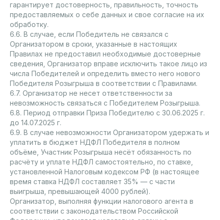
гарантирует достоверность, правильность, точность
предоставляемых о себе данных и свое согласие на их
обработку.
6.6. В случае, если Победитель не связался с
Организатором в сроки, указанные в настоящих
Правилах не предоставил необходимые достоверные
сведения, Организатор вправе исключить такое лицо из
числа Победителей и определить вместо него нового
Победителя Розыгрыша в соответствии с Правилами.
6.7. Организатор не несет ответственности за
невозможность связаться с Победителем Розыгрыша.
6.8. Период отправки Приза Победителю с 30.06.2025 г.
до 14.07.2025 г.
6.9. В случае невозможности Организатором удержать и
уплатить в бюджет НДФЛ Победителя в полном
объёме, Участник Розыгрыша несёт обязанность по
расчёту и уплате НДФЛ самостоятельно, по ставке,
установленной Налоговым кодексом РФ (в настоящее
время ставка НДФЛ составляет 35% — с части
выигрыша, превышающей 4000 рублей).
Организатор, выполняя функции налогового агента в
соответствии с законодательством Российской