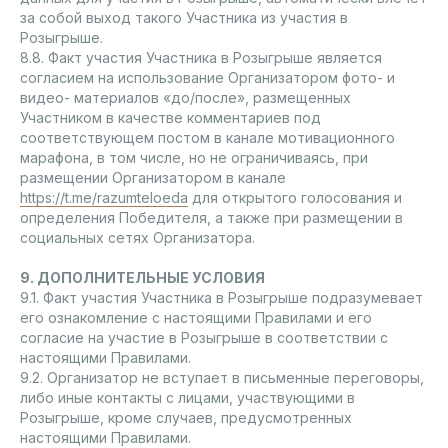
за собой выход такого Участника из участия в
Розыгрыше.
8.8. Факт участия Участника в Розыгрыше является
согласием на использование Организатором фото- и
видео- материалов «до/после», размещенных
Участником в качестве комментариев под
соответствующем постом в канале мотивационного
марафона, в том числе, но не ограничиваясь, при
размещении Организатором в канале
https://t.me/razumteloeda
для открытого голосования и
определения Победителя, а также при размещении в
социальных сетях Организатора.
9. ДОПОЛНИТЕЛЬНЫЕ УСЛОВИЯ
9.1. Факт участия Участника в Розыгрыше подразумевает
его ознакомление с настоящими Правилами и его
согласие на участие в Розыгрыше в соответствии с
настоящими Правилами.
9.2. Организатор не вступает в письменные переговоры,
либо иные контакты с лицами, участвующими в
Розыгрыше, кроме случаев, предусмотренных
настоящими Правилами.