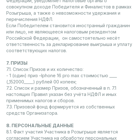
Федерации, уведомляет налоговые органы о
совокупном доходе Победителя и Финалистов в рамках
Розыгрыша, а также о невозможности удержания и
перечисления НДФЛ.
Если Победителем становится иностранный гражданин
или лицо, не являющееся налоговым резидентом
Российской Федерации, он самостоятельно несёт
ответственность за декларирование выигрыша и уплату
соответствующих налогов.
7. ПРИЗЫ
7.1. Список Призов и их количество:
- 1 (один) приз –Iphone 16 pro max стоимостью ____
(_152000_____) рублей 00 копеек;
7.2. Список и размер Призов, обозначенный в п. 7.1
настоящих Правил указан без учёта НДФЛ и иных
применимых налогов и сборов.
7.3. Призовой фонд формируется из собственных
средств Организатора.
8. ПЕРСОНАЛЬНЫЕ ДАННЫЕ
8.1. Факт участия Участника в Розыгрыше является
согласием Участника на обработку персональных