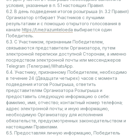
условия, указанные в п. 5.1 настоящих Правил.
6.2. В день подведения итогов розыгрыша (п. 3.2 Правил)
Организатор отбирает Участников с лучшими
результатами и с помощью открытого голосования в
канале
https://t.me/razumteloeda
выбирается один
Победитель.
6.3. С Участником, признанным Победителем,
связываются представители Организатора, путем
электронной переписки доступной Сторонам, а именно
посредством электронной почты или мессенджеров
Telegram (Телеграм)/WhatsApp.
6.4. Участнику, признанному Победителем, необходимо
в течение 24 (Двадцати четырех) часов с момента
подведения итогов Розыгрыша, ответить
представителям Организатора Розыгрыша и
предоставить следующую информацию о себе:
фамилию, имя, отчество; контактный номер телефона;
адрес электронной почты; и иную информацию,
необходимую Организатору для исполнения
обязательств, предусмотренных законодательством и
настоящими Правилами.
6.5. Предоставляя личную информацию, Победитель