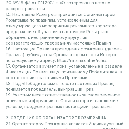
РФ №138-ФЗ от 11.11.2003 г. «О лотереях» на него не
распространяются.
1.5. Настоящий Розыгрыш проводится Организатором
Розыгрыша по правилам, установленным для
стимулирующего мероприятия рекламного характера,
предложение об участии в настоящем Розыгрыше
обращено к неограниченному кругу лиц,
соответствующих требованиям настоящих Правил.
1.6. Настоящие Правила проведения розыгрыша (далее –
Правила) публикуются Организатором в сети Интернет
по следующему адресу: https://irinama.online/rules.
1.7. Организатор вручает приз, установленные в разделе
4 настоящих Правил, лицу, признанному Победителем, в
соответствии с настоящими Правилами.
1.8. Под «Победителем» в тексте настоящих Правил,
понимается победитель, выигравший Приз.
1.9. Участник несет ответственность за своевременное
получение информации от Организатора и выполнение
условий, предусмотренных настоящими Правилами.
2. СВЕДЕНИЯ ОБ ОРГАНИЗАТОРЕ РОЗЫГРЫША
2.1. Организатором Розыгрыша является Индивидуальный