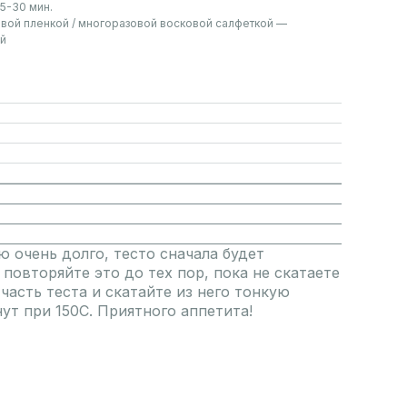
5-30 мин.
вой пленкой / многоразовой восковой салфеткой —
ей
ю очень долго, тесто сначала будет
 повторяйте это до тех пор, пока не скатаете
часть теста и скатайте из него тонкую
нут при 150С. Приятного аппетита!