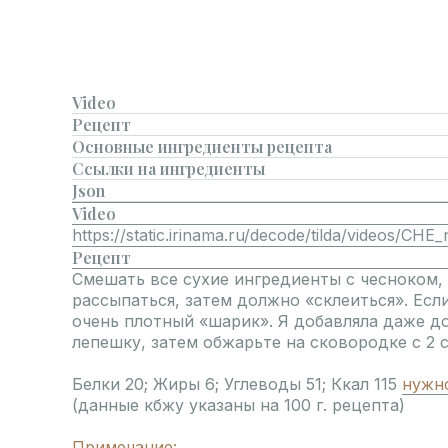
Video
Рецепт
Основные ингредиенты рецепта
Ссылки на ингредиенты
Json
Video
https://static.irinama.ru/decode/tilda/videos/CH
Рецепт
Смешать все сухие ингредиенты с чесноком, 
рассыпаться, затем должно «склеиться». Если
очень плотный «шарик». Я добавляла даже до
лепешку, затем обжарьте на сковородке с 2 с
Белки 20; Жиры 6; Углеводы 51; Ккал 115
нужно
(данные кбжу указаны на 100 г. рецепта)
Примечание: